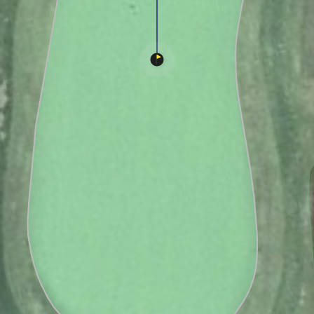
Queens