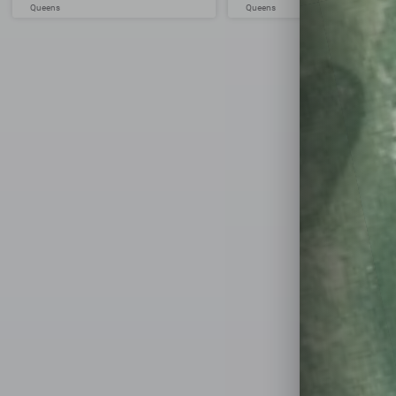
Queens
Queens