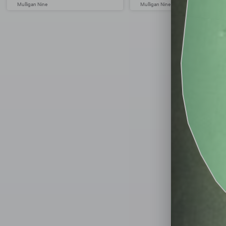
Mulligan Nine
Mulligan Nine