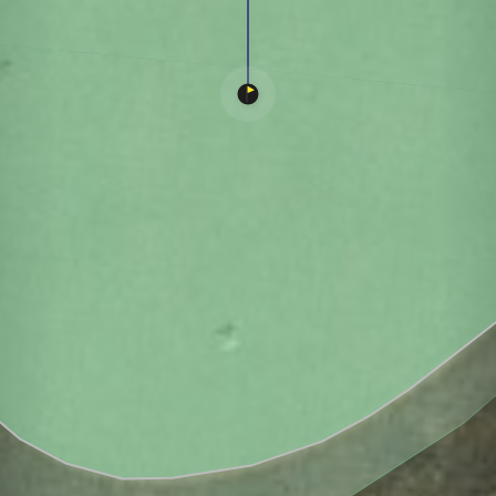
Mulligan Nine