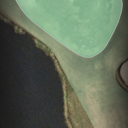
Hole
Green
Par 4
13
R
6
L
0
3
338